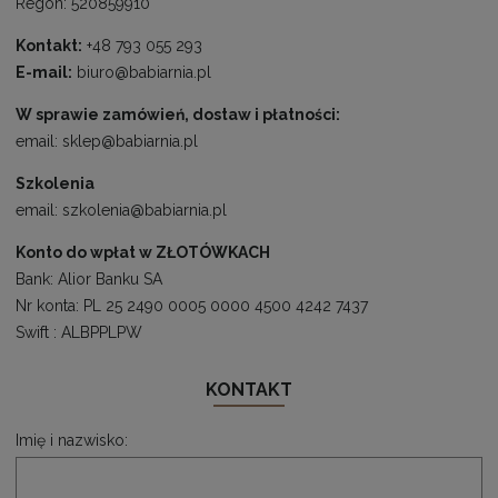
Regon: 520859910
Kontakt:
+48 793 055 293
E-mail:
biuro@babiarnia.pl
W sprawie zamówień, dostaw i płatności:
email:
sklep@babiarnia.pl
Szkolenia
email:
szkolenia@babiarnia.pl
Konto do wpłat w ZŁOTÓWKACH
Bank: Alior Banku SA
Nr konta: PL 25 2490 0005 0000 4500 4242 7437
Swift : ALBPPLPW
KONTAKT
Imię i nazwisko: