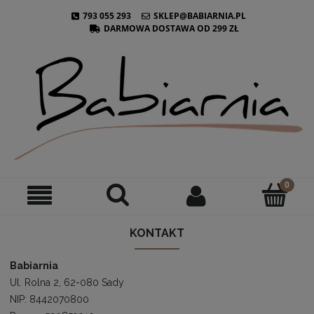
793 055 293
SKLEP@BABIARNIA.PL
DARMOWA DOSTAWA OD 299 ZŁ
KONTAKT
Babiarnia
Ul. Rolna 2, 62-080 Sady
NIP: 8442070800