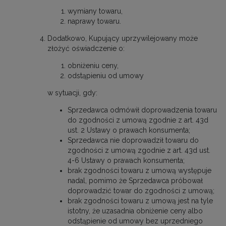
wymiany towaru,
naprawy towaru.
Dodatkowo, Kupujący uprzywilejowany może
złożyć oświadczenie o:
obniżeniu ceny,
odstąpieniu od umowy
w sytuacji, gdy:
Sprzedawca odmówił doprowadzenia towaru
do zgodności z umową zgodnie z art. 43d
ust. 2 Ustawy o prawach konsumenta;
Sprzedawca nie doprowadził towaru do
zgodności z umową zgodnie z art. 43d ust.
4-6 Ustawy o prawach konsumenta;
brak zgodności towaru z umową występuje
nadal, pomimo że Sprzedawca próbował
doprowadzić towar do zgodności z umową;
brak zgodności towaru z umową jest na tyle
istotny, że uzasadnia obniżenie ceny albo
odstąpienie od umowy bez uprzedniego