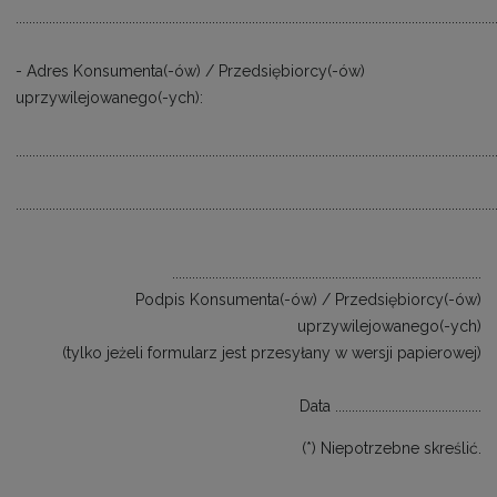
................................................................................................................................................
- Adres Konsumenta(-ów) / Przedsiębiorcy(-ów)
uprzywilejowanego(-ych):
................................................................................................................................................
................................................................................................................................................
.............................................................................................
Podpis Konsumenta(-ów) / Przedsiębiorcy(-ów)
uprzywilejowanego(-ych)
(tylko jeżeli formularz jest przesyłany w wersji papierowej)
Data ............................................
(*) Niepotrzebne skreślić.