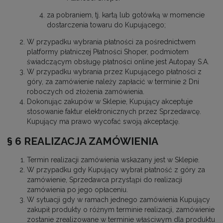
za pobraniem, tj. kartą lub gotówką w momencie
dostarczenia towaru do Kupującego;
W przypadku wybrania płatności za pośrednictwem
platformy płatniczej Płatności Shoper, podmiotem
świadczącym obsługę płatności online jest Autopay S.A.
W przypadku wybrania przez Kupującego płatności z
góry, za zamówienie należy zapłacić w terminie 2 Dni
roboczych od złożenia zamówienia.
Dokonując zakupów w Sklepie, Kupujący akceptuje
stosowanie faktur elektronicznych przez Sprzedawcę.
Kupujący ma prawo wycofać swoją akceptację.
§ 6 REALIZACJA ZAMÓWIENIA
Termin realizacji zamówienia wskazany jest w Sklepie.
W przypadku gdy Kupujący wybrał płatność z góry za
zamówienie, Sprzedawca przystąpi do realizacji
zamówienia po jego opłaceniu.
W sytuacji gdy w ramach jednego zamówienia Kupujący
zakupił produkty o różnym terminie realizacji, zamówienie
zostanie zrealizowane w terminie właściwym dla produktu