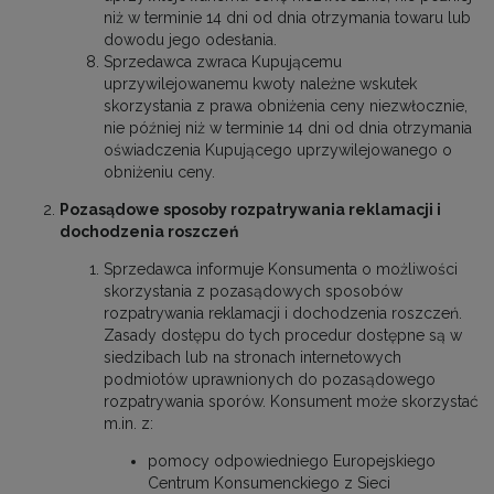
niż w terminie 14 dni od dnia otrzymania towaru lub
dowodu jego odesłania.
Sprzedawca zwraca Kupującemu
uprzywilejowanemu kwoty należne wskutek
skorzystania z prawa obniżenia ceny niezwłocznie,
nie później niż w terminie 14 dni od dnia otrzymania
oświadczenia Kupującego uprzywilejowanego o
obniżeniu ceny.
Pozasądowe sposoby rozpatrywania reklamacji i
dochodzenia roszczeń
Sprzedawca informuje Konsumenta o możliwości
skorzystania z pozasądowych sposobów
rozpatrywania reklamacji i dochodzenia roszczeń.
Zasady dostępu do tych procedur dostępne są w
siedzibach lub na stronach internetowych
podmiotów uprawnionych do pozasądowego
rozpatrywania sporów. Konsument może skorzystać
m.in. z:
pomocy odpowiedniego Europejskiego
Centrum Konsumenckiego z Sieci