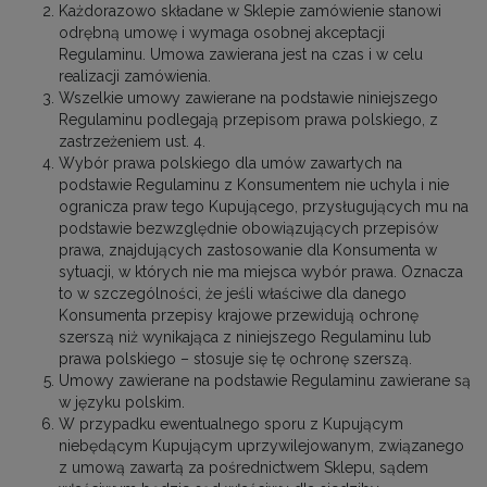
Każdorazowo składane w Sklepie zamówienie stanowi
odrębną umowę i wymaga osobnej akceptacji
Regulaminu. Umowa zawierana jest na czas i w celu
realizacji zamówienia.
Wszelkie umowy zawierane na podstawie niniejszego
Regulaminu podlegają przepisom prawa polskiego, z
zastrzeżeniem ust. 4.
Wybór prawa polskiego dla umów zawartych na
podstawie Regulaminu z Konsumentem nie uchyla i nie
ogranicza praw tego Kupującego, przysługujących mu na
podstawie bezwzględnie obowiązujących przepisów
prawa, znajdujących zastosowanie dla Konsumenta w
sytuacji, w których nie ma miejsca wybór prawa. Oznacza
to w szczególności, że jeśli właściwe dla danego
Konsumenta przepisy krajowe przewidują ochronę
szerszą niż wynikająca z niniejszego Regulaminu lub
prawa polskiego – stosuje się tę ochronę szerszą.
Umowy zawierane na podstawie Regulaminu zawierane są
w języku polskim.
W przypadku ewentualnego sporu z Kupującym
niebędącym Kupującym uprzywilejowanym, związanego
z umową zawartą za pośrednictwem Sklepu, sądem