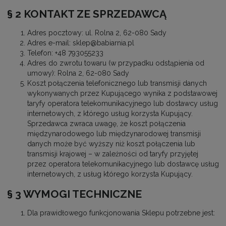
§ 2 KONTAKT ZE SPRZEDAWCĄ
Adres pocztowy: ul. Rolna 2, 62-080 Sady
Adres e-mail: sklep@babiarnia.pl
Telefon: +48 793055233
Adres do zwrotu towaru (w przypadku odstąpienia od
umowy): Rolna 2, 62-080 Sady
Koszt połączenia telefonicznego lub transmisji danych
wykonywanych przez Kupującego wynika z podstawowej
taryfy operatora telekomunikacyjnego lub dostawcy usług
internetowych, z którego usług korzysta Kupujący.
Sprzedawca zwraca uwagę, że koszt połączenia
międzynarodowego lub międzynarodowej transmisji
danych może być wyższy niż koszt połączenia lub
transmisji krajowej – w zależności od taryfy przyjętej
przez operatora telekomunikacyjnego lub dostawcę usług
internetowych, z usług którego korzysta Kupujący.
§ 3 WYMOGI TECHNICZNE
Dla prawidłowego funkcjonowania Sklepu potrzebne jest: