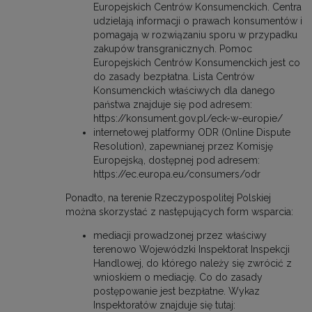
Europejskich Centrów Konsumenckich. Centra
udzielają informacji o prawach konsumentów i
pomagają w rozwiązaniu sporu w przypadku
zakupów transgranicznych. Pomoc
Europejskich Centrów Konsumenckich jest co
do zasady bezpłatna. Lista Centrów
Konsumenckich właściwych dla danego
państwa znajduje się pod adresem:
https://konsument.gov.pl/eck-w-europie/
internetowej platformy ODR (Online Dispute
Resolution), zapewnianej przez Komisję
Europejską, dostępnej pod adresem:
https://ec.europa.eu/consumers/odr
Ponadto, na terenie Rzeczypospolitej Polskiej
można skorzystać z następujących form wsparcia:
mediacji prowadzonej przez właściwy
terenowo Wojewódzki Inspektorat Inspekcji
Handlowej, do którego należy się zwrócić z
wnioskiem o mediację. Co do zasady
postępowanie jest bezpłatne. Wykaz
Inspektoratów znajduje się tutaj: