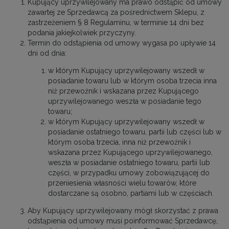
Kupujący uprzywilejowany ma prawo odstąpić od umowy
zawartej ze Sprzedawcą za pośrednictwem Sklepu, z
zastrzeżeniem § 8 Regulaminu, w terminie 14 dni bez
podania jakiejkolwiek przyczyny.
Termin do odstąpienia od umowy wygasa po upływie 14
dni od dnia:
w którym Kupujący uprzywilejowany wszedł w
posiadanie towaru lub w którym osoba trzecia inna
niż przewoźnik i wskazana przez Kupującego
uprzywilejowanego weszła w posiadanie tego
towaru;
w którym Kupujący uprzywilejowany wszedł w
posiadanie ostatniego towaru, partii lub części lub w
którym osoba trzecia, inna niż przewoźnik i
wskazana przez Kupującego uprzywilejowanego,
weszła w posiadanie ostatniego towaru, partii lub
części, w przypadku umowy zobowiązującej do
przeniesienia własności wielu towarów, które
dostarczane są osobno, partiami lub w częściach.
Aby Kupujący uprzywilejowany mógł skorzystać z prawa
odstąpienia od umowy musi poinformować Sprzedawcę,