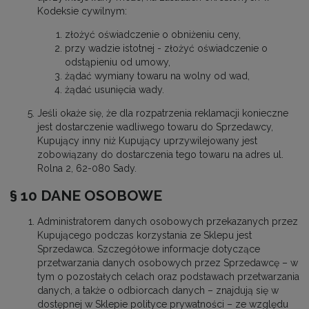
Kodeksie cywilnym:
złożyć oświadczenie o obniżeniu ceny,
przy wadzie istotnej - złożyć oświadczenie o
odstąpieniu od umowy,
żądać wymiany towaru na wolny od wad,
żądać usunięcia wady.
Jeśli okaże się, że dla rozpatrzenia reklamacji konieczne
jest dostarczenie wadliwego towaru do Sprzedawcy,
Kupujący inny niż Kupujący uprzywilejowany jest
zobowiązany do dostarczenia tego towaru na adres ul.
Rolna 2, 62-080 Sady.
§ 10 DANE OSOBOWE
Administratorem danych osobowych przekazanych przez
Kupującego podczas korzystania ze Sklepu jest
Sprzedawca. Szczegółowe informacje dotyczące
przetwarzania danych osobowych przez Sprzedawcę – w
tym o pozostałych celach oraz podstawach przetwarzania
danych, a także o odbiorcach danych – znajdują się w
dostępnej w Sklepie polityce prywatności – ze względu