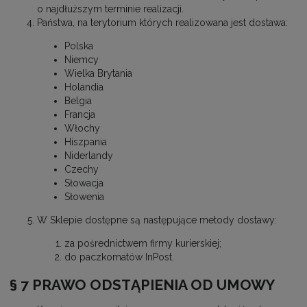
o najdłuższym terminie realizacji.
Państwa, na terytorium których realizowana jest dostawa:
Polska
Niemcy
Wielka Brytania
Holandia
Belgia
Francja
Włochy
Hiszpania
Niderlandy
Czechy
Słowacja
Słowenia
W Sklepie dostępne są następujące metody dostawy:
za pośrednictwem firmy kurierskiej;
do paczkomatów InPost.
§ 7 PRAWO ODSTĄPIENIA OD UMOWY