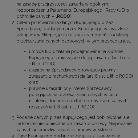
na zasadę przejrzystości, zawartą w ogólnym
rozporządzeniu Parlamentu Europejskiego i Rady (UE) o
ochronie danych – „
RODO
”.
Celem przetwarzania danych Kupującego przez
Sprzedawcę, podanych przez Kupującego w związku z
zakupami w Sklepie, jest realizacja zamówień. Podstawą
przetwarzania danych osobowych w tym przypadku jest:
umowa lub działania podejmowane na żądanie
Kupującego, zmierzające do jej zawarcia (art. 6 ust.
1 lit. b RODO),
ciążący na Sprzedawcy obowiązek prawny
związany z rachunkowością (art. 6 ust. 1 lit. c RODO)
oraz
prawnie uzasadniony interes Sprzedawcy,
polegający na przetwarzaniu danych w celu
ustalenia, dochodzenia lub obrony ewentualnych
roszczeń (art. 6 ust. 1 lit. f RODO).
Podanie danych przez Kupującego jest dobrowolne, ale
jednocześnie konieczne do zawarcia umowy. Niepodanie
danych uniemożliwi zawarcie umowy w Sklepie.
Dane Kupującego podane w związku z zakupami w