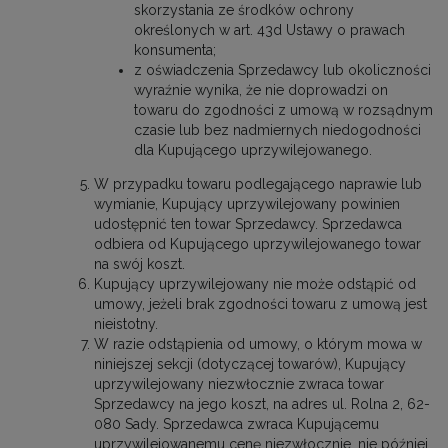
skorzystania ze środków ochrony
określonych w art. 43d Ustawy o prawach
konsumenta;
z oświadczenia Sprzedawcy lub okoliczności
wyraźnie wynika, że nie doprowadzi on
towaru do zgodności z umową w rozsądnym
czasie lub bez nadmiernych niedogodności
dla Kupującego uprzywilejowanego.
W przypadku towaru podlegającego naprawie lub
wymianie, Kupujący uprzywilejowany powinien
udostępnić ten towar Sprzedawcy. Sprzedawca
odbiera od Kupującego uprzywilejowanego towar
na swój koszt.
Kupujący uprzywilejowany nie może odstąpić od
umowy, jeżeli brak zgodności towaru z umową jest
nieistotny.
W razie odstąpienia od umowy, o którym mowa w
niniejszej sekcji (dotyczącej towarów), Kupujący
uprzywilejowany niezwłocznie zwraca towar
Sprzedawcy na jego koszt, na adres ul. Rolna 2, 62-
080 Sady. Sprzedawca zwraca Kupującemu
uprzywilejowanemu cenę niezwłocznie, nie później