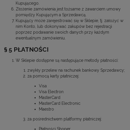
Kupującego.
Złożenie zamówienia jest tożsame z zawarciem umowy
pomiędzy Kupującym a Sprzedawcą.
Kupujący może zarejestrować się w Sklepie, tj. założyć w
nim Konto, lub dokonywać zakupów bez rejestracji
poprzez podawanie swoich danych przy każdym
ewentualnym zamówieniu.
§ 5 PŁATNOŚCI
W Sklepie dostępne są następujące metody płatności:
zwykły przelew na rachunek bankowy Sprzedawcy;
za pomocą karty płatniczej:
Visa
Visa Electron
MasterCard
MasterCard Electronic
Maestro
za pośrednictwem platformy płatniczej:
Płatności Shoper