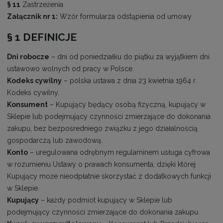
§ 11
Zastrzeżenia
Załącznik nr 1:
Wzór formularza odstąpienia od umowy
§ 1 DEFINICJE
Dni robocze
– dni od poniedziałku do piątku za wyjątkiem dni
ustawowo wolnych od pracy w Polsce.
Kodeks cywilny
– polska ustawa z dnia 23 kwietnia 1964 r.
Kodeks cywilny.
Konsument
– Kupujący będący osobą fizyczną, kupujący w
Sklepie lub podejmujący czynności zmierzające do dokonania
zakupu, bez bezpośredniego związku z jego działalnością
gospodarczą lub zawodową.
Konto
– uregulowana odrębnym regulaminem usługa cyfrowa
w rozumieniu Ustawy o prawach konsumenta, dzięki której
Kupujący może nieodpłatnie skorzystać z dodatkowych funkcji
w Sklepie.
Kupujący
– każdy podmiot kupujący w Sklepie lub
podejmujący czynności zmierzające do dokonania zakupu.