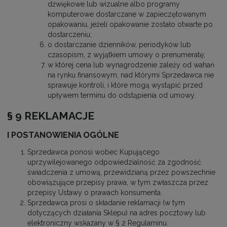
dźwiękowe lub wizualne albo programy
komputerowe dostarczane w zapieczętowanym
opakowaniu, jeżeli opakowanie zostało otwarte po
dostarczeniu;
o dostarczanie dzienników, periodyków lub
czasopism, z wyjątkiem umowy o prenumeratę;
w której cena lub wynagrodzenie zależy od wahań
na rynku finansowym, nad którymi Sprzedawca nie
sprawuje kontroli, i które mogą wystąpić przed
upływem terminu do odstąpienia od umowy.
§ 9 REKLAMACJE
I POSTANOWIENIA OGÓLNE
Sprzedawca ponosi wobec Kupującego
uprzywilejowanego odpowiedzialność za zgodność
świadczenia z umową, przewidzianą przez powszechnie
obowiązujące przepisy prawa, w tym zwłaszcza przez
przepisy Ustawy o prawach konsumenta.
Sprzedawca prosi o składanie reklamacji (w tym
dotyczących działania Sklepu) na adres pocztowy lub
elektroniczny wskazany w § 2 Regulaminu.