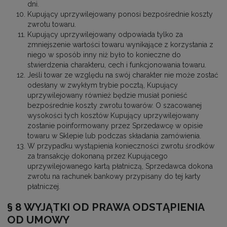
dni.
Kupujący uprzywilejowany ponosi bezpośrednie koszty
zwrotu towaru.
Kupujący uprzywilejowany odpowiada tylko za
zmniejszenie wartości towaru wynikające z korzystania z
niego w sposób inny niż było to konieczne do
stwierdzenia charakteru, cech i funkcjonowania towaru.
Jeśli towar ze względu na swój charakter nie może zostać
odesłany w zwykłym trybie pocztą, Kupujący
uprzywilejowany również będzie musiał ponieść
bezpośrednie koszty zwrotu towarów. O szacowanej
wysokości tych kosztów Kupujący uprzywilejowany
zostanie poinformowany przez Sprzedawcę w opisie
towaru w Sklepie lub podczas składania zamówienia.
W przypadku wystąpienia konieczności zwrotu środków
za transakcję dokonaną przez Kupującego
uprzywilejowanego kartą płatniczą, Sprzedawca dokona
zwrotu na rachunek bankowy przypisany do tej karty
płatniczej.
§ 8 WYJĄTKI OD PRAWA ODSTĄPIENIA
OD UMOWY