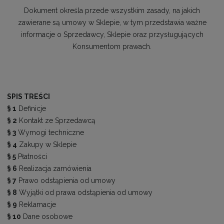
Dokument określa przede wszystkim zasady, na jakich
zawierane są umowy w Sklepie, w tym przedstawia ważne
informacje o Sprzedawcy, Sklepie oraz przysługujących
Konsumentom prawach.
SPIS TREŚCI
§ 1
Definicje
§ 2
Kontakt ze Sprzedawcą
§ 3
Wymogi techniczne
§ 4
Zakupy w Sklepie
§ 5
Płatności
§ 6
Realizacja zamówienia
§ 7
Prawo odstąpienia od umowy
§ 8
Wyjątki od prawa odstąpienia od umowy
§ 9
Reklamacje
§ 10
Dane osobowe