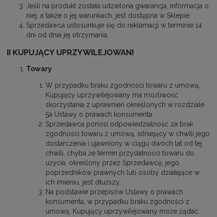
Jeśli na produkt została udzielona gwarancja, informacja o
niej, a także o jej warunkach, jest dostępna w Sklepie.
Sprzedawca ustosunkuje się do reklamacji w terminie 14
dni od dnia jej otrzymania.
II KUPUJĄCY UPRZYWILEJOWANI
Towary
W przypadku braku zgodności towaru z umową,
Kupujący uprzywilejowany ma możliwość
skorzystania z uprawnień określonych w rozdziale
5a Ustawy o prawach konsumenta.
Sprzedawca ponosi odpowiedzialność za brak
zgodności towaru z umową, istniejący w chwili jego
dostarczenia i ujawniony w ciągu dwóch lat od tej
chwili, chyba że termin przydatności towaru do
użycia, określony przez Sprzedawcę, jego
poprzedników prawnych lub osoby działające w
ich imieniu, jest dłuższy.
Na podstawie przepisów Ustawy o prawach
konsumenta, w przypadku braku zgodności z
umową, Kupujący uprzywilejowany może żądać: