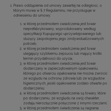
Prawo odstąpienia od umowy zawartej na odległość, o
którym mowa w § 7 Regulaminu, nie przysługuje w
odniesieniu do umowy:
w której przedmiotem świadczenia jest towar
nieprefabrykowany, wyprodukowany według
specyfikacji Kupującego uprzywilejowanego lub
służący zaspokojeniu jego zindywidualizowanych
potrzeb;
w której przedmiotem świadczenia jest towar
ulegający szybkiemu zepsuciu lub mający krótki
termin przydatności do użycia;
w której przedmiotem świadczenia jest towar
dostarczany w zapieczętowanym opakowaniu,
którego po otwarciu opakowania nie można zwrócić
ze względu na ochronę zdrowia lub ze względów
higienicznych, jeżeli opakowanie zostało otwarte po
dostarczeniu;
w której przedmiotem świadczenia są towary, które
po dostarczeniu, ze względu na swój charakter,
zostają nierozłącznie połączone z innymi rzeczami;
w której przedmiotem świadczenia są nagrania