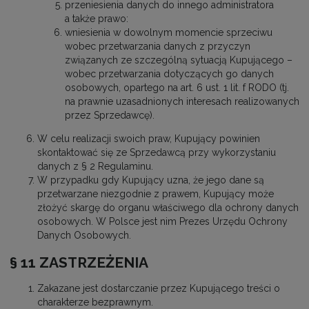
przeniesienia danych do innego administratora
a także prawo:
wniesienia w dowolnym momencie sprzeciwu
wobec przetwarzania danych z przyczyn
związanych ze szczególną sytuacją Kupującego –
wobec przetwarzania dotyczących go danych
osobowych, opartego na art. 6 ust. 1 lit. f RODO (tj.
na prawnie uzasadnionych interesach realizowanych
przez Sprzedawcę).
W celu realizacji swoich praw, Kupujący powinien
skontaktować się ze Sprzedawcą przy wykorzystaniu
danych z § 2 Regulaminu.
W przypadku gdy Kupujący uzna, że jego dane są
przetwarzane niezgodnie z prawem, Kupujący może
złożyć skargę do organu właściwego dla ochrony danych
osobowych. W Polsce jest nim Prezes Urzędu Ochrony
Danych Osobowych.
§ 11 ZASTRZEŻENIA
Zakazane jest dostarczanie przez Kupującego treści o
charakterze bezprawnym.