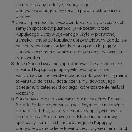
poinformowany o decyzji Kupującego
uprzywilejowanego o wykonaniu prawa odstąpienia od
umowy.
Zwrotu płatności Sprzedawca dokona przy użyciu takich
samych sposobów płatności, jakie zostały przez
Kupującego uprzywilejowanego użyte w pierwotnej
transakcji, chyba że Kupujący uprzywilejowany zgodzi się
na inne rozwiązanie, w każdym przypadku Kupujący
uprzywilejowany nie poniesie żadnych opłat w związku z
tym zwrotem.
Jeżeli Sprzedawca nie zaproponował, że sam odbierze
towar od Kupującego uprzywilejowanego, może
wstrzymać się ze zwrotem płatności do czasu otrzymania
towaru lub do czasu dostarczenia mu dowodu jego
odesłania, w zależności od tego, które zdarzenie nastąpi
wcześniej.
Sprzedawca prosi o zwracanie towaru na adres: Rolna 2,
62-080 Sady niezwłocznie, a w każdym razie nie później
niż 14 dni od dnia, w którym Kupujący uprzywilejowany
poinformował Sprzedawcę o odstąpieniu od umowy
sprzedaży. Termin jest zachowany, jeżeli Kupujący
uprzywilejowany odeśle towar przed upływem terminu 14