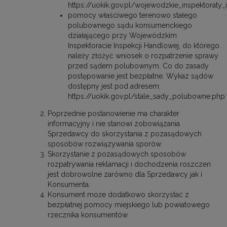
https://uokik.gov.pl/wojewodzkie_inspektoraty_
pomocy właściwego terenowo stałego
polubownego sądu konsumenckiego
działającego przy Wojewódzkim
Inspektoracie Inspekcji Handlowej, do którego
należy złożyć wniosek o rozpatrzenie sprawy
przed sądem polubownym. Co do zasady
postępowanie jest bezpłatne. Wykaz sądów
dostępny jest pod adresem:
https://uokik.gov.pl/stale_sady_polubowne.php
Poprzednie postanowienie ma charakter
informacyjny i nie stanowi zobowiązania
Sprzedawcy do skorzystania z pozasądowych
sposobów rozwiązywania sporów.
Skorzystanie z pozasądowych sposobów
rozpatrywania reklamacji i dochodzenia roszczeń
jest dobrowolne zarówno dla Sprzedawcy jak i
Konsumenta.
Konsument może dodatkowo skorzystać z
bezpłatnej pomocy miejskiego lub powiatowego
rzecznika konsumentów.