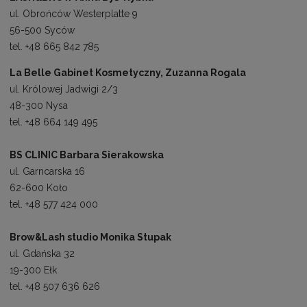
ul. Obrońców Westerplatte 9
56-500 Syców
tel. +48 665 842 785
La Belle Gabinet Kosmetyczny, Zuzanna Rogala
ul. Królowej Jadwigi 2/3
48-300 Nysa
tel. +48 664 149 495
BS CLINIC Barbara Sierakowska
ul. Garncarska 16
62-600 Koło
tel. +48 577 424 000
Brow&Lash studio Monika Stupak
ul. Gdańska 32
19-300 Ełk
tel. +48 507 636 626