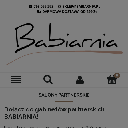
793 055 293
SKLEP@BABIARNIA.PL
DARMOWA DOSTAWA OD 299 ZŁ
SALONY PARTNERSKIE
Dołącz do gabinetów partnerskich
BABIARNIA!
Prowadzisz swój własny salon stylizacji rzęs? Kupujesz