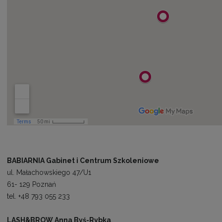
BABIARNIA Gabinet i Centrum Szkoleniowe
ul. Małachowskiego 47/U1
61- 129 Poznań
tel. +48 793 055 233
LASH&BROW Anna Byś-Rybka