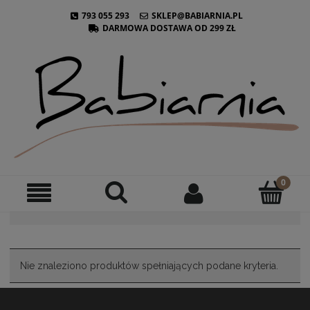
793 055 293
SKLEP@BABIARNIA.PL
DARMOWA DOSTAWA OD 299 ZŁ
Nie znaleziono produktów spełniających podane kryteria.