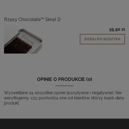
Rzęsy Chocolate™ Skręt D
59,90 zł
DODAJ DO KOSZYKA
OPINIE O PRODUKCIE (0)
Wyświetlane są wszystkie opinie (pozytywne i negatywne). Nie
weryfikujemy, czy pochodzą one od klientów, którzy kupili dany
produkt.