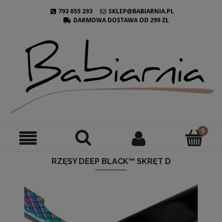
793 055 293
SKLEP@BABIARNIA.PL
DARMOWA DOSTAWA OD 299 ZŁ
RZĘSY DEEP BLACK™ SKRĘT D