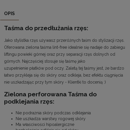
OPIS
Taśma do przedłużania rzęs:
Jako stylistka rzęs używasz przeróżnych taśm do stylizacji rzęs.
Oferowana zielona taśma lint-free idealnie się nadaje do zabiegu
liftingu powieki górnej oraz przy separacji rzęs dolnych od
górnych. Najczęściej stosuje się taśmę jako
uzupełnienie
płatków pod oczy
. Zaletą tej taśmy jest, że bardzo
łatwo przykleja się do skóry oraz odkleja, bez efektu ciągnięcia
nie uszkadzając przy tym skóry - Klientki to docenią :)
Zielona perforowana Taśma do
podklejania rzęs:
Nie podrażnia skóry podczas odklejania
Nie uszkadza warstwy rogowej skóry
Ma właściwości hipoalergiczne