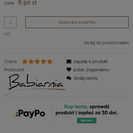
8,90 zł
Cena:
DODAJ DO KOSZYKA
szt.
dodaj do przechowalni
Ocena:
zapytaj o produkt
Producent:
poleć znajomemu
dodaj opinię