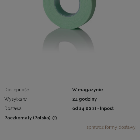
Dostępność:
W magazynie
Wysyłka w:
24 godziny
Dostawa:
od 14,00 zł
- Inpost
Paczkomaty
(Polska)
Cena nie zawiera ewentualnych kosztów płatności
sprawdź formy dostawy