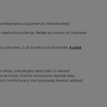
profesjonalne urządzenie do mieszania kleju!
 idealną konsystencję. Nadaje się również do mieszania
zny pokrowiec, 2 szt. trzonków do końcówek,
6 sztuk
minuty, potrzebujesz teraz tylko 10 sekund!
w na minutę. Dobrze wymieszane składniki kleju
i, komfort pracy oraz poprawiają trwałość aplikacji!