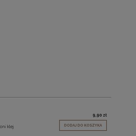
9,90 zł
DODAJ DO KOSZYKA
ni klej