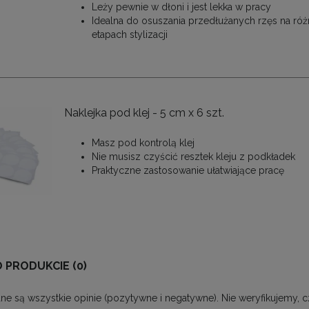
Leży pewnie w dłoni i jest lekka w pracy
Idealna do osuszania przedłużanych rzęs na ró
etapach stylizacji
Naklejka pod klej - 5 cm x 6 szt.
Masz pod kontrolą klej
Nie musisz czyścić resztek kleju z podkładek
Praktyczne zastosowanie ułatwiające pracę
O PRODUKCIE (0)
ne są wszystkie opinie (pozytywne i negatywne). Nie weryfikujemy, c