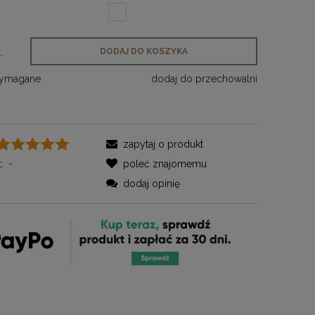
.
DODAJ DO KOSZYKA
wymagane
dodaj do przechowalni
zapytaj o produkt
:
-
poleć znajomemu
dodaj opinię