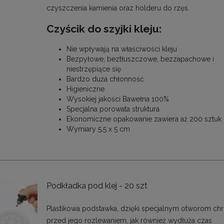
czyszczenia kamienia oraz holderu do rzęs.
Czyścik do szyjki kleju:
Nie wpływają na właściwości kleju
Bezpyłowe, beztłuszczowe, bezzapachowe i
niestrzępiące się
Bardzo duża chłonność
Higieniczne
Wysokiej jakości Bawełna 100%
Specjalna porowata struktura
Ekonomiczne opakowanie zawiera aż 200 sztuk
Wymiary 5,5 x 5 cm
Podkładka pod klej - 20 szt
Plastikowa podstawka, dzięki specjalnym otworom chro
przed jego rozlewaniem, jak również wydłuża czas