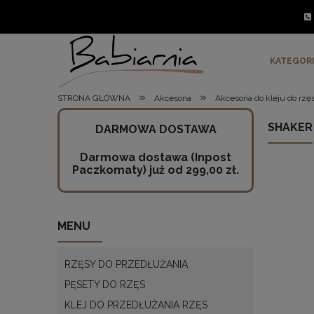
KATEGOR
»
»
STRONA GŁÓWNA
Akcesoria
Akcesoria do kleju do rzę
SHAKER
DARMOWA DOSTAWA
Darmowa dostawa (Inpost
Paczkomaty) już od 299,00 zł.
MENU
RZĘSY DO PRZEDŁUŻANIA
PĘSETY DO RZĘS
KLEJ DO PRZEDŁUŻANIA RZĘS