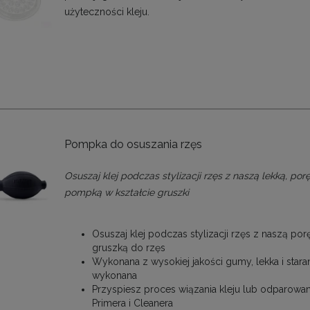
użyteczności kleju.
Pompka do osuszania rzęs
Osuszaj klej podczas stylizacji rzęs z naszą lekką, por
pompką w kształcie gruszki
Osuszaj klej podczas stylizacji rzęs z naszą po
gruszką do rzęs
Wykonana z wysokiej jakości gumy, lekka i stara
wykonana
Przyspiesz proces wiązania kleju lub odparowan
Primera i Cleanera