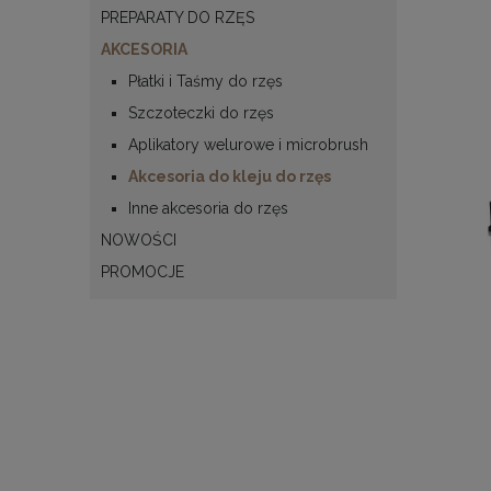
PREPARATY DO RZĘS
AKCESORIA
Płatki i Taśmy do rzęs
Szczoteczki do rzęs
Aplikatory welurowe i microbrush
Akcesoria do kleju do rzęs
Inne akcesoria do rzęs
NOWOŚCI
PROMOCJE