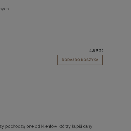
żnych
4,90 zł
DODAJ DO KOSZYKA
zy pochodzą one od klientów, którzy kupili dany