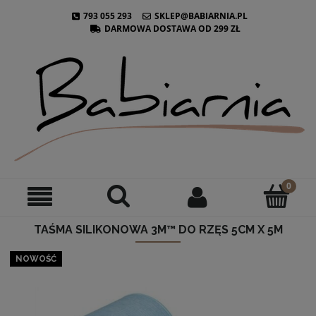
793 055 293
SKLEP@BABIARNIA.PL
DARMOWA DOSTAWA OD 299 ZŁ
TAŚMA SILIKONOWA 3M™ DO RZĘS 5CM X 5M
NOWOŚĆ