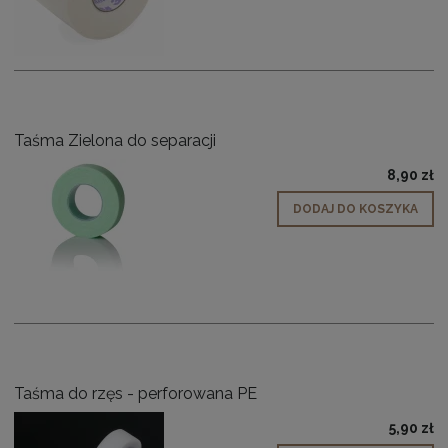
Taśma Zielona do separacji
8,90 zł
DODAJ DO KOSZYKA
Taśma do rzęs - perforowana PE
5,90 zł