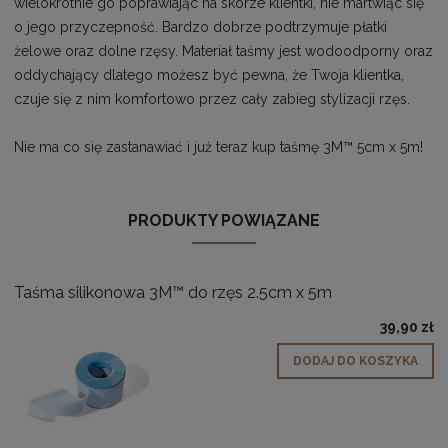
wielokrotnie go poprawiając na skórze klientki, nie martwiąc się
o jego przyczepność. Bardzo dobrze podtrzymuje płatki
żelowe oraz dolne rzęsy. Materiał taśmy jest wodoodporny oraz
oddychający dlatego możesz być pewna, że Twoja klientka,
czuje się z nim komfortowo przez cały zabieg stylizacji rzęs.
Nie ma co się zastanawiać i już teraz kup taśmę 3M™ 5cm x 5m!
PRODUKTY POWIĄZANE
Taśma silikonowa 3M™ do rzęs 2.5cm x 5m
39,90 zł
DODAJ DO KOSZYKA