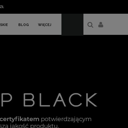
ZŁ
SKIE
BLOG
WIĘCEJ