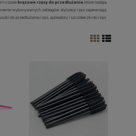
nim czasie
brązowe rzęsy do przedłużania
które nadają
,
łnienie wykonywanych zabiegów stylizacji rzęs zapewniają
uszki do przedłużania rzęs
, aplikatory i szczoteczki do rzęs.