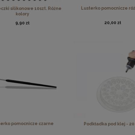
Lusterko pomocnicze ró
czki silikonowe 10szt. Różne
kolory
20,00 zł
9,90 zł
terko pomocnicze czarne
Podkładka pod klej - 20