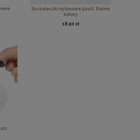
żowe
Szczoteczki nylonowe 50szt. Różne
kolory
18,90 zł
 szt