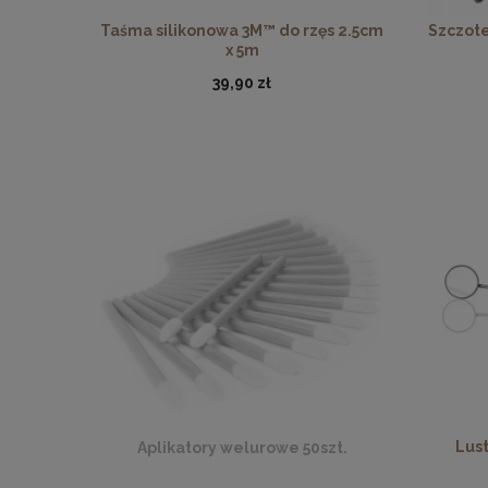
Taśma silikonowa 3M™ do rzęs 2.5cm
Szczote
x 5m
39,90 zł
Lus
Aplikatory welurowe 50szt.