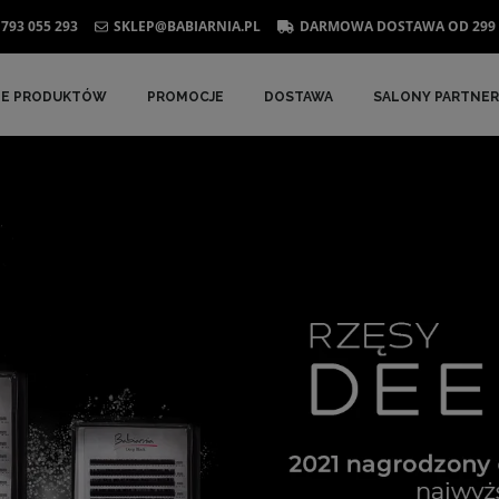
793 055 293
SKLEP@BABIARNIA.PL
DARMOWA DOSTAWA OD 299 
IE PRODUKTÓW
PROMOCJE
DOSTAWA
SALONY PARTNER