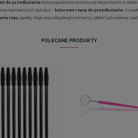
mi do przedłużania
dużą popularnością cieszą się także modne w ostat
nie najśmielszych stylizacji –
kolorowe rzęsy do przedłużania
. Uzupe
nia rzęs:
pęsety
,
kleje
oraz
antyalergiczne taśmy
,
płatki hydrożelowe
,
pod
POLECANE PRODUKTY