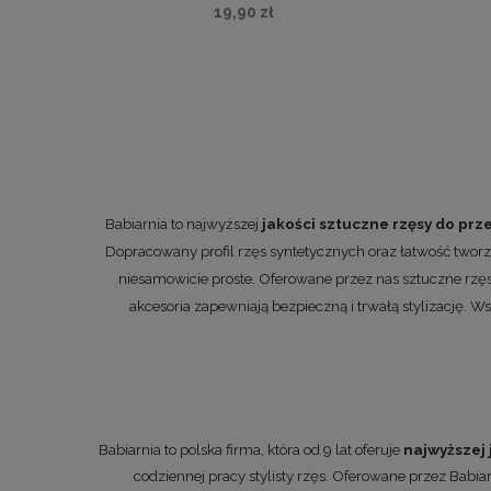
19,90 zł
Babiarnia to najwyższej
jakości sztuczne rzęsy do prz
Dopracowany profil rzęs syntetycznych oraz łatwość tworze
niesamowicie proste.
Oferowane przez nas sztuczne rzęsy
akcesoria zapewniają bezpieczną i trwałą stylizację. 
Babiarnia to polska firma, która od 9 lat oferuje
najwyższej 
codziennej pracy stylisty rzęs. Oferowane przez Babi