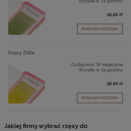
Wysyłka w:
24 godziny
59,90 zł
DODAJ DO KOSZYKA
Rzęsy Żółte
Dostępność:
W magazynie
Wysyłka w:
24 godziny
59,90 zł
DODAJ DO KOSZYKA
Jakiej firmy wybrać rzęsy do