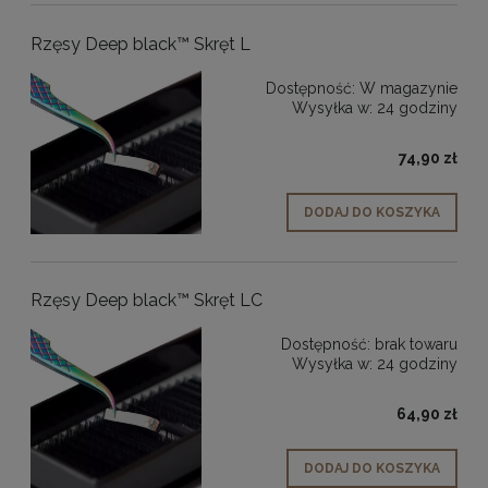
Rzęsy Deep black™ Skręt L
Dostępność:
W magazynie
Wysyłka w:
24 godziny
74,90 zł
DODAJ DO KOSZYKA
Rzęsy Deep black™ Skręt LC
Dostępność:
brak towaru
Wysyłka w:
24 godziny
64,90 zł
DODAJ DO KOSZYKA