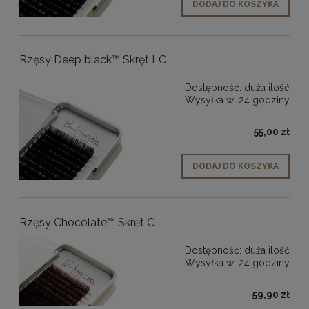
DODAJ DO KOSZYKA
Rzęsy Deep black™ Skręt LC
Dostępność:
duża ilość
Wysyłka w:
24 godziny
55,00 zł
DODAJ DO KOSZYKA
Rzęsy Chocolate™ Skręt C
Dostępność:
duża ilość
Wysyłka w:
24 godziny
59,90 zł