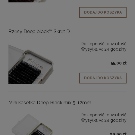
DODAJ DO KOSZYKA
Rzęsy Deep black™ Skręt D
Dostępność:
duża ilość
Wysyłka w:
24 godziny
55,00 zł
DODAJ DO KOSZYKA
Mini kasetka Deep Black mix 5-12mm
Dostępność:
duża ilość
Wysyłka w:
24 godziny
29,90 zł