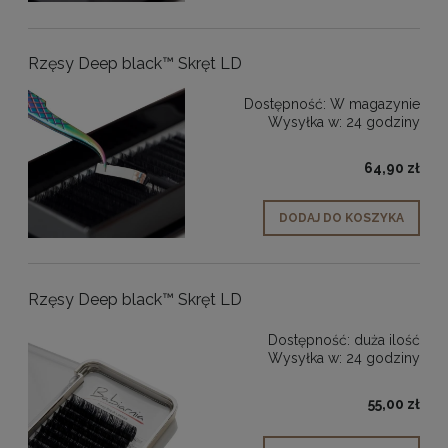
Rzęsy Deep black™ Skręt LD
Dostępność:
W magazynie
Wysyłka w:
24 godziny
64,90 zł
DODAJ DO KOSZYKA
Rzęsy Deep black™ Skręt LD
Dostępność:
duża ilość
Wysyłka w:
24 godziny
55,00 zł