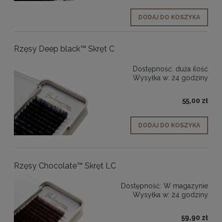
DODAJ DO KOSZYKA
Rzęsy Deep black™ Skręt C
Dostępność:
duża ilość
Wysyłka w:
24 godziny
55,00 zł
DODAJ DO KOSZYKA
Rzęsy Chocolate™ Skręt LC
Dostępność:
W magazynie
Wysyłka w:
24 godziny
59,90 zł