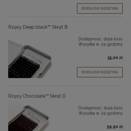
DODAJ DO KOSZYKA
Rzęsy Deep black™ Skręt B
Dostępność:
duża ilość
Wysyłka w:
24 godziny
55,00 zł
DODAJ DO KOSZYKA
Rzęsy Chocolate™ Skręt D
Dostępność:
duża ilość
Wysyłka w:
24 godziny
59,90 zł