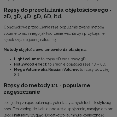
Rzęsy do przedłużania objętościowego -
2D, 3D, 4D ,5D, 6D, itd.
Objętościowe przedłużanie rzęs popularnie zwane metodą
volume to nic innego jak tworzenie wachlarzy i przyklejanie
kępek rzęs do jednej naturalnej.
Metody objętościowe umownie dzielą się na:
Light volume:
to rzęsy 2D oraz rzęsy 3D.
Hollywood effect:
to średnie objętości rzęs 4D – 6D.
Mega Volume aka Russian Volume:
to rzęsy powyżej
8D.
Rzęsy do metody 1:1 - popularne
zagęszczanie
Jest jedną z najpopularniejszych i klasycznych technik stylizacji
rzęs. Ten zabieg delikatnie podkreśla spojrzenie, nadając oczom
lekki i naturalny wygląd. Dodatkowo, eliminuje konieczność