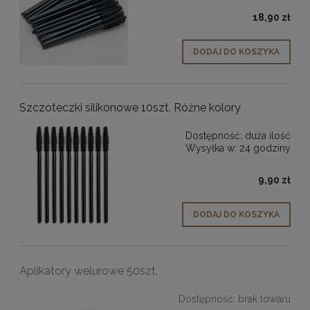
18,90 zł
DODAJ DO KOSZYKA
Szczoteczki silikonowe 10szt. Różne kolory
Dostępność:
duża ilość
Wysyłka w:
24 godziny
9,90 zł
DODAJ DO KOSZYKA
Aplikatory welurowe 50szt.
Dostępność:
brak towaru