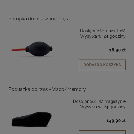
Pompka do osuszania rzęs
Dostępność:
duża ilość
Wysyłka w:
24 godziny
18,90 zł
DODAJ DO KOSZYKA
Poduszka do rzęs - Visco/Memory
Dostępność:
W magazynie
Wysyłka w:
24 godziny
149,90 zł