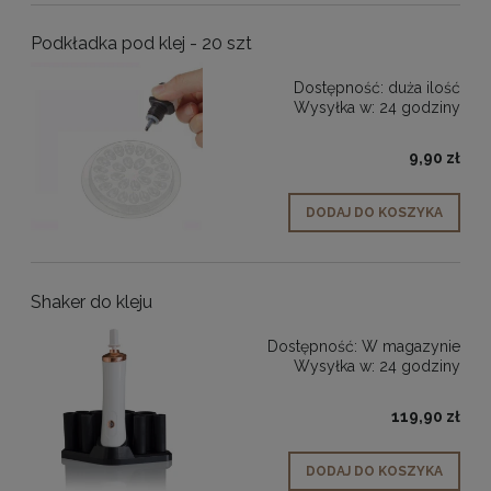
Podkładka pod klej - 20 szt
Dostępność:
duża ilość
Wysyłka w:
24 godziny
9,90 zł
DODAJ DO KOSZYKA
Shaker do kleju
Dostępność:
W magazynie
Wysyłka w:
24 godziny
119,90 zł
DODAJ DO KOSZYKA