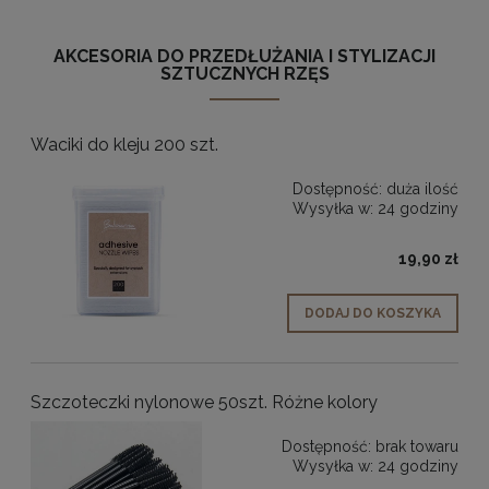
AKCESORIA DO PRZEDŁUŻANIA I STYLIZACJI
SZTUCZNYCH RZĘS
Waciki do kleju 200 szt.
Dostępność:
duża ilość
Wysyłka w:
24 godziny
19,90 zł
DODAJ DO KOSZYKA
Szczoteczki nylonowe 50szt. Różne kolory
Dostępność:
brak towaru
Wysyłka w:
24 godziny