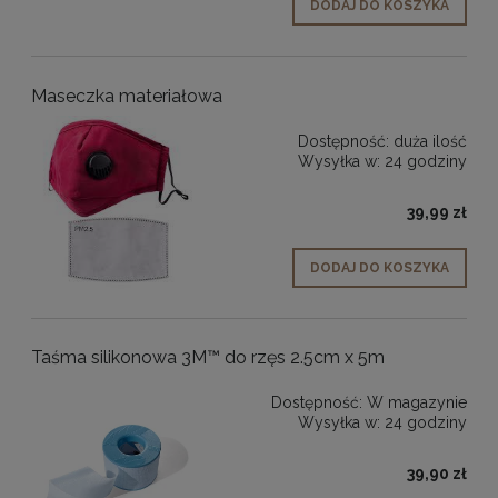
DODAJ DO KOSZYKA
Maseczka materiałowa
Dostępność:
duża ilość
Wysyłka w:
24 godziny
39,99 zł
DODAJ DO KOSZYKA
Taśma silikonowa 3M™ do rzęs 2.5cm x 5m
Dostępność:
W magazynie
Wysyłka w:
24 godziny
39,90 zł