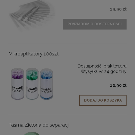
19,90 zł
POWIADOM O DOSTĘPNOŚCI
Mikroaplikatory 100szt.
Dostępność:
brak towaru
Wysyłka w:
24 godziny
12,90 zł
DODAJ DO KOSZYKA
Taśma Zielona do separacji