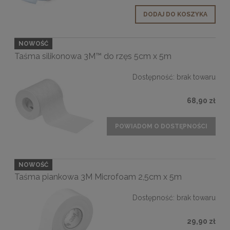
DODAJ DO KOSZYKA
NOWOŚĆ
Taśma silikonowa 3M™ do rzęs 5cm x 5m
Dostępność:
brak towaru
68,90 zł
POWIADOM O DOSTĘPNOŚCI
NOWOŚĆ
Taśma piankowa 3M Microfoam 2,5cm x 5m
Dostępność:
brak towaru
29,90 zł