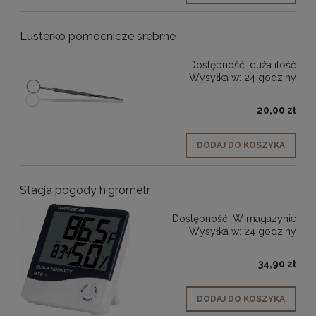
Lusterko pomocnicze srebrne
Dostępność:
duża ilość
Wysyłka w:
24 godziny
20,00 zł
DODAJ DO KOSZYKA
Stacja pogody higrometr
Dostępność:
W magazynie
Wysyłka w:
24 godziny
34,90 zł
DODAJ DO KOSZYKA