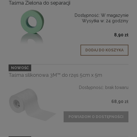
Taśma Zielona do separacji
Dostępność:
W magazynie
Wysyłka w:
24 godziny
8,90 zł
DODAJ DO KOSZYKA
NOWOŚĆ
Taśma silikonowa 3M™ do rzęs 5cm x 5m
Dostępność:
brak towaru
68,90 zł
POWIADOM O DOSTĘPNOŚCI