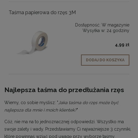
Taśma papierowa do rzęs 3M
Dostępność:
W magazynie
Wysyłka w:
24 godziny
4,99 zł
DODAJ DO KOSZYKA
Najlepsza taśma do przedłużania rzęs
Wiemy, co sobie myślisz: "
Jaka taśma do rzęs może być
najlepsza dla mnie i moich klientek?
"
Cóż, nie ma na to jednoznacznej odpowiedzi. Wszystko ma
swoje zalety i wady. Przedstawiamy Ci najważniejsze 3 czynniki,
które powinnaś wziąć pod uwagę przy wyborze taśmy.