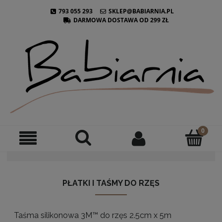
793 055 293
SKLEP@BABIARNIA.PL
DARMOWA DOSTAWA OD 299 ZŁ
PŁATKI I TAŚMY DO RZĘS
Taśma silikonowa 3M™ do rzęs 2.5cm x 5m